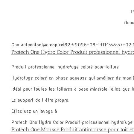
P
Nous
Contact
contact@creapixel62.fr
2025-08-14T14:53:37+02:
Protech One Hydro Color Produit professionnel hydro
Produit professionnel hydrofuge coloré pour toiture
Hydrofuge coloré en phase aqueuse qui améliore de manière
Idéal pour toutes les toitures à base minérale telles que le
Le support doit être propre.
Effectuez un lavage à
Protech One Hydro Color Produit professionnel hydrofuge c
Protech One Mousse Produit antimousse pour toit et