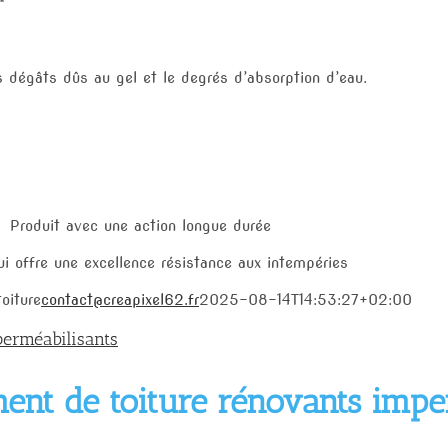
s dégâts dûs au gel et le degrés d’absorption d’eau.
Produit avec une action longue durée
ui offre une excellence résistance aux intempéries
oiture
contact@creapixel62.fr
2025-08-14T14:53:27+02:00
perméabilisants
ent de toiture rénovants impe