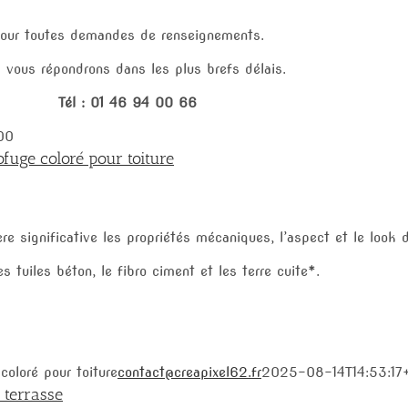
our toutes demandes de renseignements.
 vous répondrons dans les plus brefs délais.
Tél : 01 46 94 00 66
00
fuge coloré pour toiture
 significative les propriétés mécaniques, l’aspect et le look d
s tuiles béton, le fibro ciment et les terre cuite*.
oloré pour toiture
contact@creapixel62.fr
2025-08-14T14:53:17
 terrasse