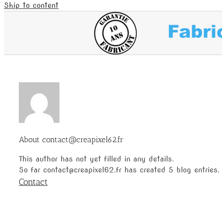
Skip to content
About
contact@creapixel62.fr
This author has not yet filled in any details.
So far contact@creapixel62.fr has created 5 blog entries.
Contact