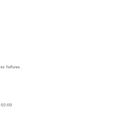
es toitures.
+02:00